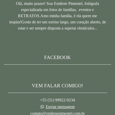
Olá, muito prazer! Sou Emilene Pimentel, fotógrafa
especializada em fotos de famílias, eventos e
RETRATOS.Amo minha família, é ela quem me
inspira!Gosto de ter um sorriso largo, um coração aberto, de
estar e ser sempre disposta a superar obstáculos...
Saiba mais
FACEBOOK
VEM FALAR COMIGO!
+55 (51) 99922-9234
Enviar mensagem
contato@emilenepimentel.com.br